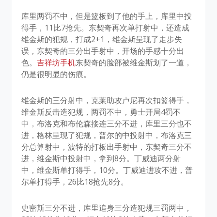
库里两罚不中，但是篮板到了他的手上，库里中投
得手，11比7抢先。东契奇再次单打射中，还造成
维金斯的犯规，打成2+1，维金斯呈现了走步失
误，东契奇的三分出手射中，开场的手感十分出
色。
吉祥坊手机
​东契奇的脸部被维金斯划了一道，
仍是很明显的伤痕。
维金斯的三分射中，克莱助攻卢尼再次扣篮得手，
维金斯反击造犯规，两罚不中，勇士开局4罚不
中，布洛克和布伦森接连三分不进，库里三分也不
进，格林呈现了犯规，普尔的中投射中，布洛克三
分总算射中，波特的打板出手射中，东契奇三分不
进，维金斯中投射中，拿到8分。丁威迪两分射
中，维金斯单打得手，10分。丁威迪进攻不进，普
尔单打得手，26比18抢先8分。
史密斯三分不进，库里追身三分造犯规三罚两中，