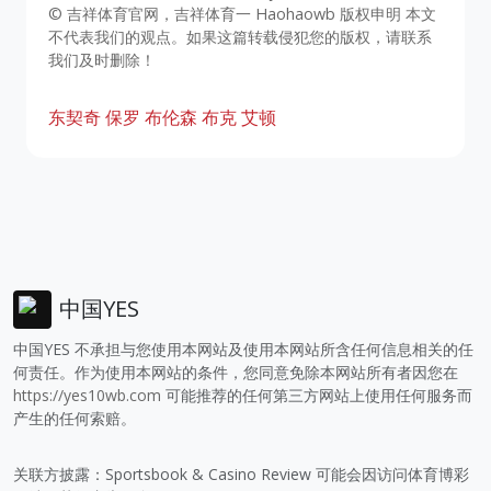
© 吉祥体育官网，吉祥体育一 Haohaowb 版权申明 本文
不代表我们的观点。如果这篇转载侵犯您的版权，请联系
我们及时删除！
东契奇
保罗
布伦森
布克
艾顿
中国YES
中国YES 不承担与您使用本网站及使用本网站所含任何信息相关的任
何责任。作为使用本网站的条件，您同意免除本网站所有者因您在
https://yes10wb.com
可能推荐的任何第三方网站上使用任何服务而
产生的任何索赔。
关联方披露：Sportsbook & Casino Review 可能会因访问体育博彩