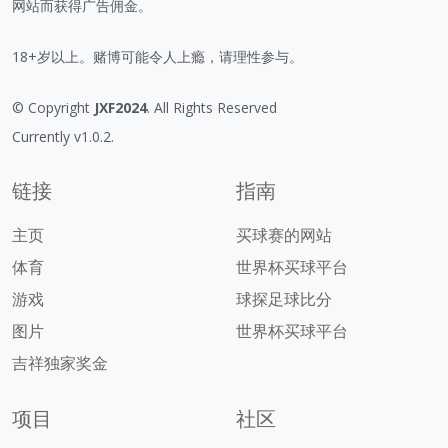
网站而获得广告佣金。
18+岁以上。赌博可能令人上瘾，请理性参与。
© Copyright
JXF2024
. All Rights Reserved
Currently v1.0.2.
链接
指南
主页
买球赛的网站
体育
世界杯买球平台
游戏
球探足球比分
图片
世界杯买球平台
吉祥独家奖金
项目
社区