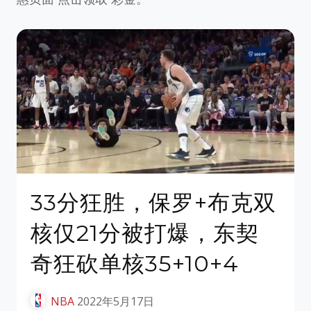
33分狂胜，保罗+布克双
核仅21分被打爆，东契
奇狂砍单核35+10+4
NBA
2022年5月17日