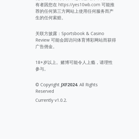
有者因您在
https://yes10wb.com
可能推
荐的任何第三方网站上使用任何服务而产
生的任何索赔。
关联方披露：Sportsbook & Casino
Review 可能会因访问体育博彩网站而获得
广告佣金。
18+岁以上。赌博可能令人上瘾，请理性
参与。
© Copyright
JXF2024
. All Rights
Reserved
Currently v1.0.2.