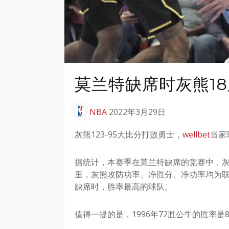
莫兰特缺席时灰熊18
NBA
2022年3月29日
灰熊123-95大比分打败勇士，
wellbet
当家
据统计，本赛季在莫兰特缺席的竞赛中，灰熊
里，灰熊攻防功率、净胜分、净功率均为
缺席时，胜率最高的球队。
值得一提的是，1996年72胜公牛的胜率是87