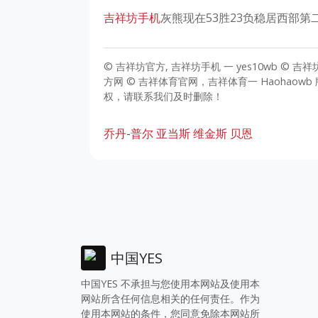
吉祥坊手机
灰熊现在53胜23负稳居西部第
© 吉祥坊官方, 吉祥坊手机 一 yes10wb © 吉祥
方网 © 吉祥体育官网，吉祥体育一 Haohao
权，请联系我们及时删除！
乔丹-普尔
亚当斯
维金斯
贝恩
中国YES
中国YES 不承担与您使用本网站及使用本
网站所含任何信息相关的任何责任。作为
使用本网站的条件，您同意免除本网站所