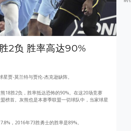
胜2负 胜率高达90%
球星贾-莫兰特与贾伦-杰克逊缺阵。
18胜2负，胜率抵达恐怖的90%。在这20场竞赛
联盟榜首。灰熊也是本赛季联盟一切球队中，当家球星
.8%，2016年73胜勇士的胜率是89%。