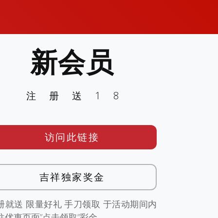
新会员
注册送18
访问此链接
吉祥独家奖金
册就送 限量好礼 手刀领取 于活动期间内
往优惠页面”点击领取”彩金。