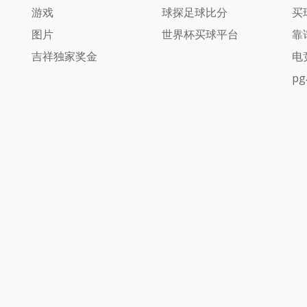
游戏
球探足球比分
买
图片
世界杯买球平台
靠
吉祥独家奖金
电
p