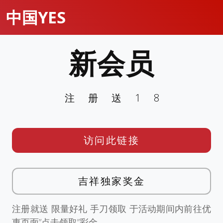
中国YES
新会员
注册送18
访问此链接
吉祥独家奖金
注册就送 限量好礼 手刀领取 于活动期间内前往优
惠页面”点击领取”彩金。