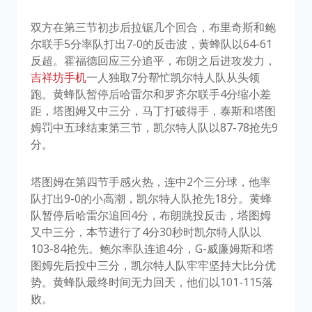
双方在第三节初步后拉锯几个回合，布里奇斯和鲍
尔联手5分率队打出7-0的反击波，黄蜂队以64-61
反超。霍福德回应三分追平，布朗之后进攻发力，
吉祥坊手机
一人独取7分帮忙凯尔特人队从头领
跑。黄蜂队暂停后哈雷尔和罗齐尔联手4分缩小差
距，塔图姆又中三分，马丁打破得手，泰斯和塔图
姆罚中五球结束第三节，凯尔特人队以87-78抢先9
分。
塔图姆在第四节手感火热，连中2个三分球，他率
队打出9-0的小高潮，凯尔特人队抢先18分。黄蜂
队暂停后哈雷尔追回4分，布朗跳投反击，塔图姆
又中三分，本节进行了4分30秒时凯尔特人队以
103-84抢先。鲍尔率队连追4分，G-威廉姆斯和塔
图姆先后投中三分，凯尔特人队牢牢坚持大比分优
势。黄蜂队最终时间无力回天，他们以101-115落
败。