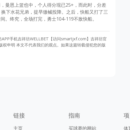
，曼恩上篮也中，个人得分现已25+，而此时，分差
，换下水花兄弟，提早缴械投降。之后，快船又打了三
。终究，全场打完，勇士104-119不敌快船。
坊APP手机吉祥坊WELLBET【访问smartjxf.com】吉祥坊官
wb 版权申明 本文不代表我们的观点。如果这篇转载侵犯您的版
链接
指南
项
主页
买球赛的网站
体