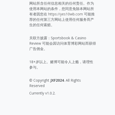
网站所含任何信息相关的任何责任。作为
使用本网站的条件，您同意免除本网站所
有者因您在
https://yes10wb.com
可能推
荐的任何第三方网站上使用任何服务而产
生的任何索赔。
关联方披露：Sportsbook & Casino
Review 可能会因访问体育博彩网站而获得
广告佣金。
18+岁以上。赌博可能令人上瘾，请理性
参与。
© Copyright
JXF2024
. All Rights
Reserved
Currently v1.0.2.