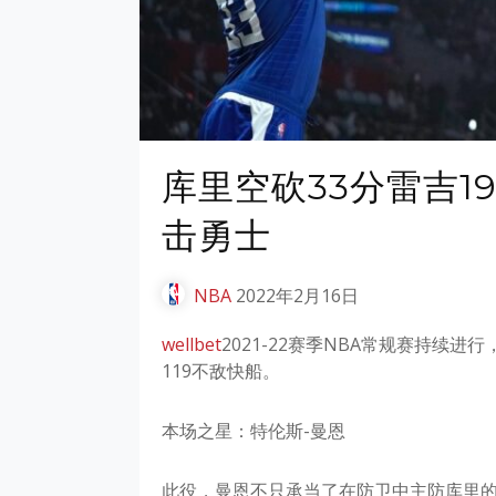
库里空砍33分雷吉19
击勇士
NBA
2022年2月16日
wellbet
2021-22赛季NBA常规赛持续
119不敌快船。
本场之星：特伦斯-曼恩
此役，曼恩不只承当了在防卫中主防库里的使