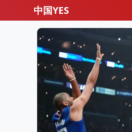
中国YES