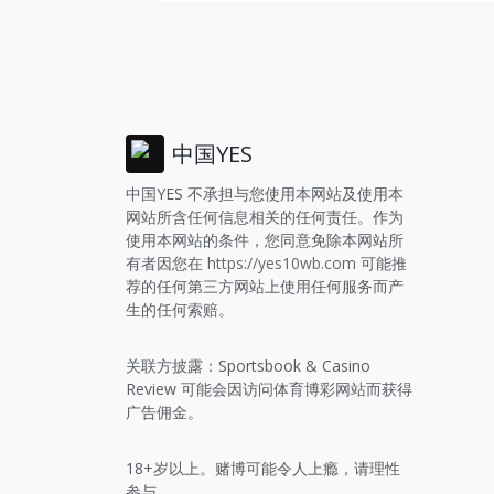
中国YES
中国YES 不承担与您使用本网站及使用本
网站所含任何信息相关的任何责任。作为
使用本网站的条件，您同意免除本网站所
有者因您在
https://yes10wb.com
可能推
荐的任何第三方网站上使用任何服务而产
生的任何索赔。
关联方披露：Sportsbook & Casino
Review 可能会因访问体育博彩网站而获得
广告佣金。
18+岁以上。赌博可能令人上瘾，请理性
参与。