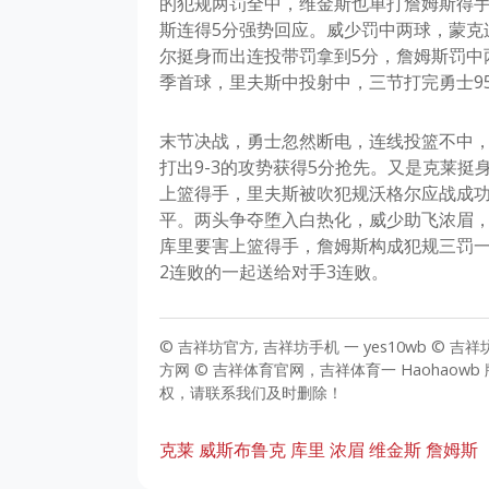
的犯规两罚全中，维金斯也单打詹姆斯得
斯连得5分强势回应。威少罚中两球，蒙克连
尔挺身而出连投带罚拿到5分，詹姆斯罚中
季首球，里夫斯中投射中，三节打完勇士95
末节决战，勇士忽然断电，连线投篮不中，
打出9-3的攻势获得5分抢先。又是克莱
上篮得手，里夫斯被吹犯规沃格尔应战成
平。两头争夺堕入白热化，威少助飞浓眉
库里要害上篮得手，詹姆斯构成犯规三罚
2连败的一起送给对手3连败。
© 吉祥坊官方, 吉祥坊手机 一 yes10wb © 吉祥
方网 © 吉祥体育官网，吉祥体育一 Haohao
权，请联系我们及时删除！
克莱
威斯布鲁克
库里
浓眉
维金斯
詹姆斯