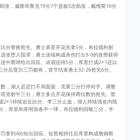
助攻，威斯布鲁克19分7个篮板5次助攻，戴维斯16分
比分替换抢先。勇士表里开花先拿5分，布拉德利射
进攻堕入阻滞，勇士连续构成杀伤打出9-0的攻势获得
连中两球给出回应。浓眉连得5分，库里打成2+1还以
三分后普尔三罚都有，首节结束勇士32-26抢先6分。
位数，湖人迟迟打不局面面，克莱三分打停对手。调整
攻塔克射中三分，勇士多点开花保持两位数的抢先。暂
成2+1持续迫近比分。李三分止血，湖人持续强攻内线
分，库里和库明加各中一球，布拉德利回敬三分，半
罚拿到4分给出回应。短暂相持往后库里构成詹姆斯