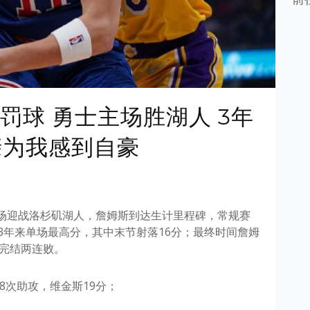
罚球 勇士主场胜湖人 3年
亲为我感到自豪
主场迎战洛杉矶湖人，詹姆斯到达生计里程碑，常规赛
3年来单场最高分，其中末节射落16分；最终时间詹姆
，完结两连败。
8次助攻，维金斯19分；