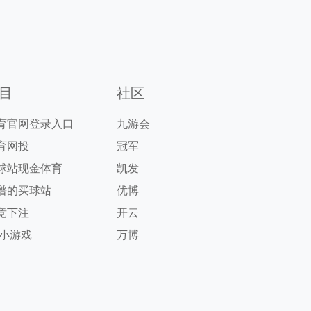
目
社区
育官网登录入口
九游会
育网投
冠军
球站现金体育
凯发
谱的买球站
优博
竞下注
开云
g小游戏
万博