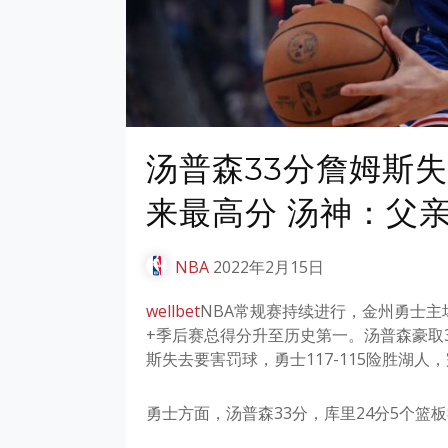
汤普森33分詹姆斯失
来最高分 汤神：父
NBA
2022年2月15日
wellbet
NBA常规赛持续进行，金州勇士
+季后赛总得分升至历史第一。汤普森豪取
斯失去要害罚球，勇士117-115险胜湖人
勇士方面，汤普森33分，库里24分5个篮板