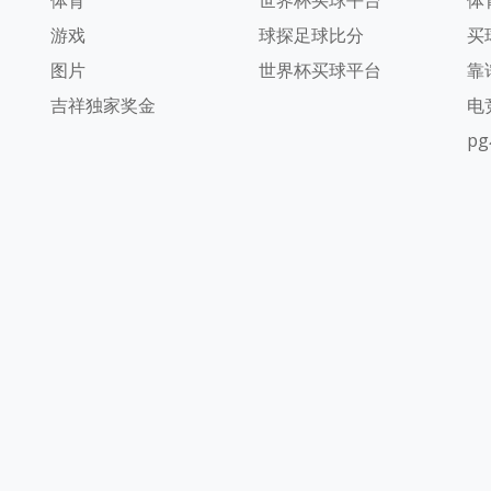
体育
世界杯买球平台
体
游戏
球探足球比分
买
图片
世界杯买球平台
靠
吉祥独家奖金
电
p