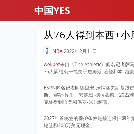
中国YES
从76人得到本西+小
NBA
2022年2月11日
wellbet
来自《The Athletic》闻名
76人队结束一笔关于詹姆斯-哈登和本-西
ESPN闻名记者阿德里安-沃纳洛夫斯基跟
斯、赛斯-库里、安德烈-德拉蒙德、202
克林得到哈登和保罗-米尔萨普。
2027年首轮签的保护条件是接连保护两年第
轮签和200万美元现金。