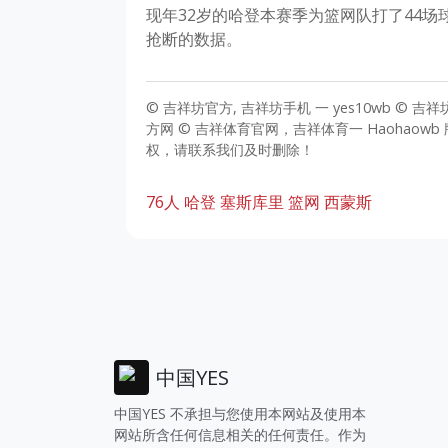
现年32岁的哈登本赛季为篮网队打了44场球，场
抢断的数据。
© 吉祥坊官方, 吉祥坊手机 一 yes10wb © 吉祥
方网 © 吉祥体育官网，吉祥体育一 Haohao
权，请联系我们及时删除！
76人
哈登
塞斯库里
篮网
西蒙斯
中国YES
中国YES 不承担与您使用本网站及使用本
网站所含任何信息相关的任何责任。作为