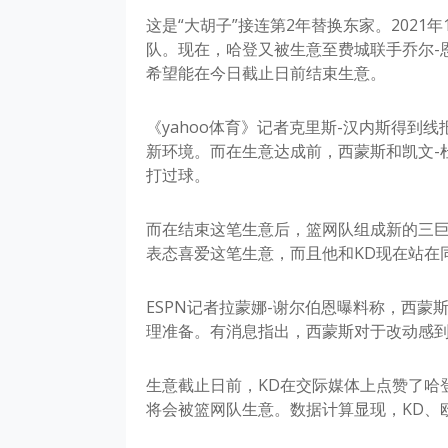
这是“大胡子”接连第2年替换东家。202
队。现在，哈登又被生意至费城联手乔尔-
希望能在今日截止日前结束生意。
《yahoo体育》记者克里斯-汉内斯得到
新环境。而在生意达成前，西蒙斯和凯文-
打过球。
而在结束这笔生意后，篮网队组成新的三巨
表态喜爱这笔生意，而且他和KD现在站在
ESPN记者拉蒙娜-谢尔伯恩曝料称，西
理准备。有消息指出，西蒙斯对于改动感
生意截止日前，KD在交际媒体上点赞了哈
将会被篮网队生意。数据计算显现，KD、