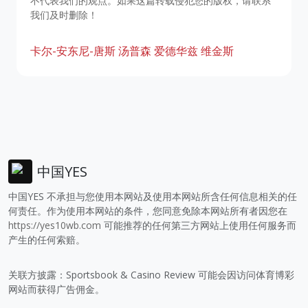
不代表我们的观点。如果这篇转载侵犯您的版权，请联系
我们及时删除！
卡尔-安东尼-唐斯
汤普森
爱德华兹
维金斯
中国YES
中国YES 不承担与您使用本网站及使用本网站所含任何信息相关的任
何责任。作为使用本网站的条件，您同意免除本网站所有者因您在
https://yes10wb.com
可能推荐的任何第三方网站上使用任何服务而
产生的任何索赔。
关联方披露：Sportsbook & Casino Review 可能会因访问体育博彩
网站而获得广告佣金。