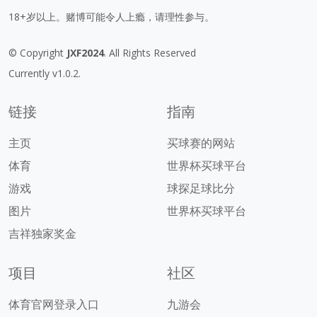
18+岁以上。赌博可能令人上瘾，请理性参与。
© Copyright
JXF2024
. All Rights Reserved
Currently v1.0.2.
链接
指南
主页
买球赛的网站
体育
世界杯买球平台
游戏
球探足球比分
图片
世界杯买球平台
吉祥独家奖金
项目
社区
体育官网登录入口
九游会