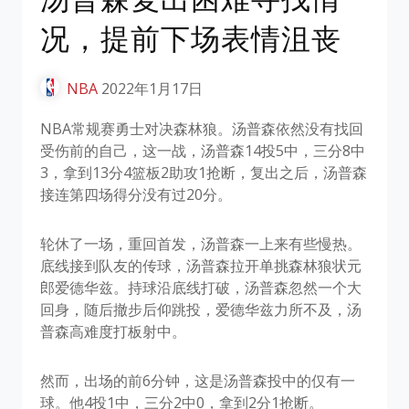
况，提前下场表情沮丧
NBA
2022年1月17日
NBA常规赛勇士对决森林狼。汤普森依然没有找回
受伤前的自己，这一战，汤普森14投5中，三分8中
3，拿到13分4篮板2助攻1抢断，复出之后，汤普森
接连第四场得分没有过20分。
轮休了一场，重回首发，汤普森一上来有些慢热。
底线接到队友的传球，汤普森拉开单挑森林狼状元
郎爱德华兹。持球沿底线打破，汤普森忽然一个大
回身，随后撤步后仰跳投，爱德华兹力所不及，汤
普森高难度打板射中。
然而，出场的前6分钟，这是汤普森投中的仅有一
球。他4投1中，三分2中0，拿到2分1抢断。