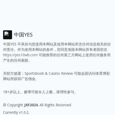
中国YES
中国YES 不承担与您使用本网站及使用本网站所含任何信息相关的任
何责任。作为使用本网站的条件，您同意免除本网站所有者因您在
https://yes10wb.com
可能推荐的任何第三方网站上使用任何服务而
产生的任何索赔。
关联方披露：Sportsbook & Casino Review 可能会因访问体育博彩
网站而获得广告佣金。
18+岁以上。赌博可能令人上瘾，请理性参与。
© Copyright
JXF2024
. All Rights Reserved
Currently v1.0.2.