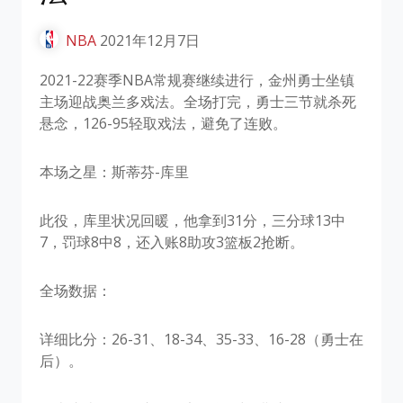
NBA
2021年12月7日
2021-22赛季NBA常规赛继续进行，金州勇士坐镇
主场迎战奥兰多戏法。全场打完，勇士三节就杀死
悬念，126-95轻取戏法，避免了连败。
本场之星：斯蒂芬-库里
此役，库里状况回暖，他拿到31分，三分球13中
7，罚球8中8，还入账8助攻3篮板2抢断。
全场数据：
详细比分：26-31、18-34、35-33、16-28（勇士在
后）。