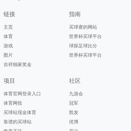
链接
指南
主页
买球赛的网站
体育
世界杯买球平台
游戏
球探足球比分
图片
世界杯买球平台
吉祥独家奖金
项目
社区
体育官网登录入口
九游会
体育网投
冠军
买球站现金体育
凯发
靠谱的买球站
优博
电竞下注
开云