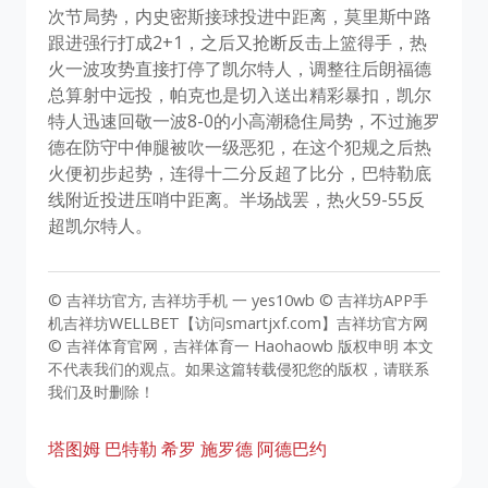
次节局势，内史密斯接球投进中距离，莫里斯中路
跟进强行打成2+1，之后又抢断反击上篮得手，热
火一波攻势直接打停了凯尔特人，调整往后朗福德
总算射中远投，帕克也是切入送出精彩暴扣，凯尔
特人迅速回敬一波8-0的小高潮稳住局势，不过施罗
德在防守中伸腿被吹一级恶犯，在这个犯规之后热
火便初步起势，连得十二分反超了比分，巴特勒底
线附近投进压哨中距离。半场战罢，热火59-55反
超凯尔特人。
© 吉祥坊官方, 吉祥坊手机 一 yes10wb © 吉祥坊APP手
机吉祥坊WELLBET【访问smartjxf.com】吉祥坊官方网
© 吉祥体育官网，吉祥体育一 Haohaowb 版权申明 本文
不代表我们的观点。如果这篇转载侵犯您的版权，请联系
我们及时删除！
塔图姆
巴特勒
希罗
施罗德
阿德巴约