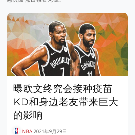
曝欧文终究会接种疫苗
KD和身边老友带来巨大
的影响
NBA
2021年9月29日