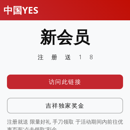
中国YES
新会员
注册送18
访问此链接
吉祥独家奖金
注册就送 限量好礼 手刀领取 于活动期间内前往优
惠页面”点击领取”彩金。