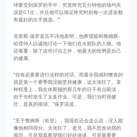
球要交到保罗的手中，究竟终究五分钟他的场均失
误是0.1次，并且他可以保证终究时刻每一次进攻都
有最好的出手挑选。’”
克里斯-保罗直言不讳地表明，他希望能和詹姆斯-
哈登待人以诚地讨论一下他们在火箭队的人物。他
还着重，除了这些讨论之外，他最大的怅惘是自己
的健康。
“你有必要要进行这样的对话。而最令我感到懊丧的
就是第一个赛季我没能坚持健康，这太张狂了。某
种程度上，我在休斯顿的那几年的日子有点暗淡，
由于当时发生了太多作业。可是，我们当时很健
壮，是真的很强。”保罗说道。
“至于詹姆斯（哈登），我现在还会这么说，没人能
像他相同得分。太张狂了，老兄，我不想改动我的
阅历，可是我真希望我们好好谈谈。可是最重要