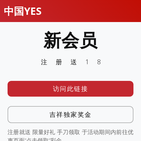
中国YES
新会员
注册送18
访问此链接
吉祥独家奖金
注册就送 限量好礼 手刀领取 于活动期间内前往优
惠页面”点击领取”彩金。