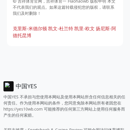
© 吉祥体育官网，吉祥体育一 Haohaowb 版权申明 本文
不代表我们的观点。如果这篇转载侵犯您的版权，请联系
我们及时删除！
克里斯-米德尔顿
凯文-杜兰特
凯里-欧文
扬尼斯-阿
德托昆博
中国YES
中国YES 不承担与您使用本网站及使用本网站所含任何信息相关的任
何责任。作为使用本网站的条件，您同意免除本网站所有者因您在
https://yes10wb.com
可能推荐的任何第三方网站上使用任何服务而
产生的任何索赔。
关联方披露：Sportsbook & Casino Review 可能会因访问体育博彩