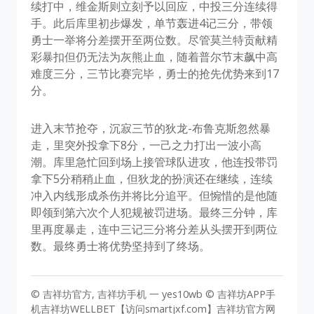
续打中，维金斯则立刻予以回应，中投三分连续得
手。此后库里初步爆发，单节轰进4记三分，带领
勇士一举将分差摆开至两位数。尽管莫兰特贡献精
彩暴扣但仍无法为灰熊止血，随着普尔节末飙中高
难度三分，三节比赛完毕，勇士的抢先优势来到17
分。
进入末节抢夺，沉寂三节的狄龙-布鲁克斯忽然暴
走，里突外投拿下8分，一己之力打出一波小高
潮。库里急忙回到场上接管球队进攻，他连投带罚
拿下5分稍稍止血，但狄龙的扮演还在继续，连续
冲入内线形成杀伤并将比分追平。但惋惜的是他随
即领到第六次个人犯规被罚进场。最终三分钟，库
里再度暴走，连中三记三分将分差从头摆开到两位
数。最终勇士将优势坚持到了终场。
© 吉祥坊官方, 吉祥坊手机 一 yes10wb © 吉祥坊APP手
机吉祥坊WELLBET【访问smartjxf.com】吉祥坊官方网