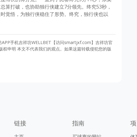
总算打破，也协助独行侠建立7分领先。终究53秒，
及时觉悟，为独行侠稳住了形势。终究，独行侠也以
坊APP手机吉祥坊WELLBET【访问smartjxf.com】吉祥坊官
wb 版权申明 本文不代表我们的观点。如果这篇转载侵犯您的版
链接
指南
项
主页
买球赛的网站
体