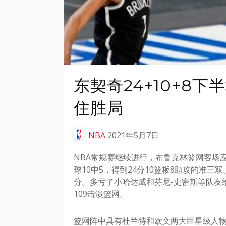
东契奇24+10+8
住胜局
NBA
2021年5月7日
NBA常规赛继续进行，布鲁克林篮网客场应
球10中5，得到24分10篮板8助攻的准三
分。多亏了小哈达威和芬尼-史密斯等队友给
109击溃篮网。
篮网阵中具有杜兰特和欧文两大巨星级人物