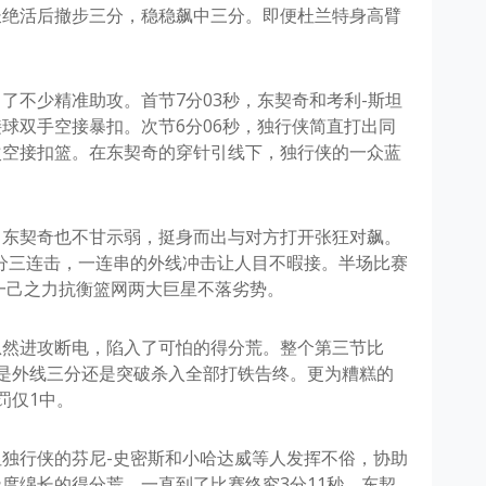
长绝活后撤步三分，稳稳飙中三分。即便杜兰特身高臂
了不少精准助攻。首节7分03秒，东契奇和考利-斯坦
球双手空接暴扣。次节6分06秒，独行侠简直打出同
次空接扣篮。在东契奇的穿针引线下，独行侠的一众蓝
，东契奇也不甘示弱，挺身而出与对方打开张狂对飙。
三分三连击，一连串的外线冲击让人目不暇接。半场比赛
以一己之力抗衡篮网两大巨星不落劣势。
忽然进攻断电，陷入了可怕的得分荒。整个第三节比
是外线三分还是突破杀入全部打铁告终。更为糟糕的
罚仅1中。
独行侠的芬尼-史密斯和小哈达威等人发挥不俗，协助
度绵长的得分荒。一直到了比赛终究3分11秒，东契