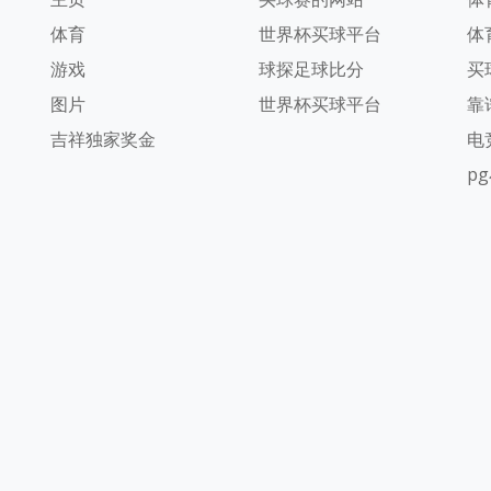
体育
世界杯买球平台
体
游戏
球探足球比分
买
图片
世界杯买球平台
靠
吉祥独家奖金
电
p