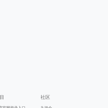
目
社区
育官网登录入口
九游会