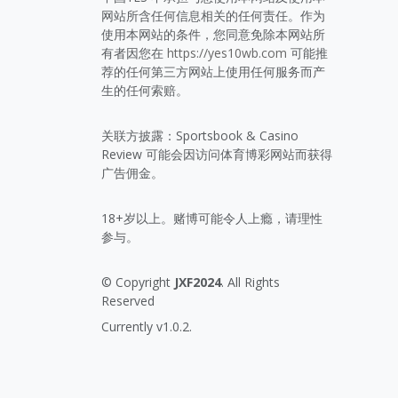
网站所含任何信息相关的任何责任。作为
使用本网站的条件，您同意免除本网站所
有者因您在
https://yes10wb.com
可能推
荐的任何第三方网站上使用任何服务而产
生的任何索赔。
关联方披露：Sportsbook & Casino
Review 可能会因访问体育博彩网站而获得
广告佣金。
18+岁以上。赌博可能令人上瘾，请理性
参与。
© Copyright
JXF2024
. All Rights
Reserved
Currently v1.0.2.