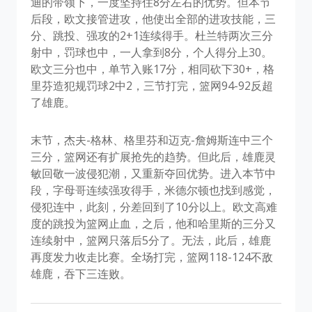
迪的带领下，一度坚持住8分左右的优势。但本节
后段，欧文接管进攻，他使出全部的进攻技能，三
分、跳投、强攻的2+1连续得手。杜兰特两次三分
射中，罚球也中，一人拿到8分，个人得分上30。
欧文三分也中，单节入账17分，相同砍下30+，格
里芬造犯规罚球2中2，三节打完，篮网94-92反超
了雄鹿。
末节，杰夫-格林、格里芬和迈克-詹姆斯连中三个
三分，篮网还有扩展抢先的趋势。但此后，雄鹿灵
敏回敬一波侵犯潮，又重新夺回优势。进入本节中
段，字母哥连续强攻得手，米德尔顿也找到感觉，
侵犯连中，此刻，分差回到了10分以上。欧文高难
度的跳投为篮网止血，之后，他和哈里斯的三分又
连续射中，篮网只落后5分了。无法，此后，雄鹿
再度发力收走比赛。全场打完，篮网118-124不敌
雄鹿，吞下三连败。