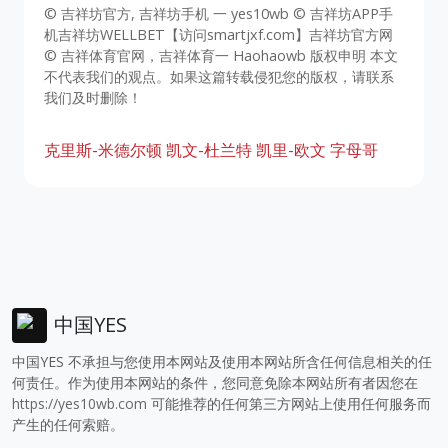
© 吉祥坊官方, 吉祥坊手机 一 yes10wb © 吉祥坊APP手
机吉祥坊WELLBET【访问smartjxf.com】吉祥坊官方网
© 吉祥体育官网，吉祥体育一 Haohaowb 版权申明 本文
不代表我们的观点。如果这篇转载侵犯您的版权，请联系
我们及时删除！
克里斯-米德尔顿
凯文-杜兰特
凯里-欧文
字母哥
中国YES
中国YES 不承担与您使用本网站及使用本网站所含任何信息相关的任
何责任。作为使用本网站的条件，您同意免除本网站所有者因您在
https://yes10wb.com
可能推荐的任何第三方网站上使用任何服务而
产生的任何索赔。