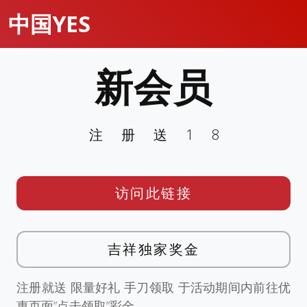
中国YES
新会员
注册送18
访问此链接
吉祥独家奖金
注册就送 限量好礼 手刀领取 于活动期间内前往优
惠页面”点击领取”彩金。