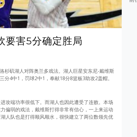
连砍要害5分确定胜局
，洛杉矶湖人对阵奥兰多戏法。湖人巨星安东尼-戴维斯
三分4中1，罚球2中1，奉献18分8篮板3助攻2盖帽。
是进攻端功率很低下。而湖人也因此遭受了连败。本场
实力偏弱的戏法，戴维斯打得非常有信心，一上来运动
而湖人队也是打得顺风顺水，很快建立了两位数领先优