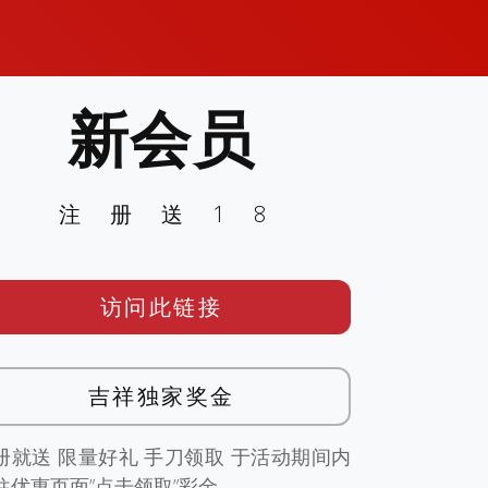
新会员
注册送18
访问此链接
吉祥独家奖金
册就送 限量好礼 手刀领取 于活动期间内
往优惠页面”点击领取”彩金。