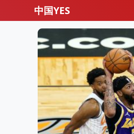
中国YES