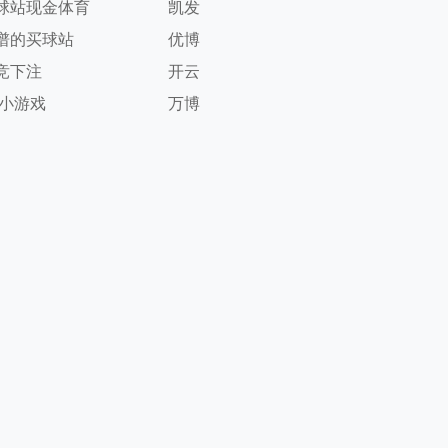
球站现金体育
凯发
谱的买球站
优博
竞下注
开云
g小游戏
万博