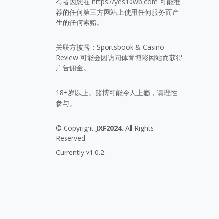
有者因您在
https://yes10wb.com
可能推
荐的任何第三方网站上使用任何服务而产
生的任何索赔。
关联方披露：Sportsbook & Casino
Review 可能会因访问体育博彩网站而获得
广告佣金。
18+岁以上。赌博可能令人上瘾，请理性
参与。
© Copyright
JXF2024
. All Rights
Reserved
Currently v1.0.2.