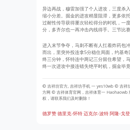
异边再战，穆雷加强了个人进攻，三度杀
缩小分差。掘金的进攻稍显阻滞，更多依
过耐性传导获得屡次轻松得分的时机，一度
分，多齐尔也一再冲击内线得手。三节比赛
进入末节争夺，马刺不断有人扛着炸药包
而出，里突外投连拿5分稳住局面，约基奇
终三分钟，怀特连中两记三分留住希望，马
终一次进攻中接连错失绝平时机，掘金毕
© 吉祥坊官方, 吉祥坊手机 一 yes10wb © 吉祥
方网 © 吉祥体育官网，吉祥体育一 Haohao
权，请联系我们及时删除！
德罗赞
德里克-怀特
迈克尔-波特
阿隆-戈登