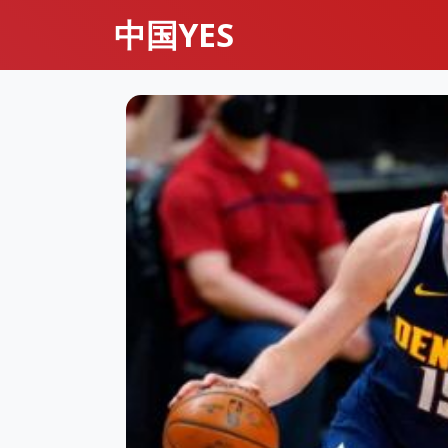
中国YES