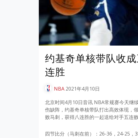
约基奇单核带队收成
连胜
NBA
2021年4月10日
北京时间4月10日音讯 NBA常规赛今天
伤缺阵，约基奇单核带队打出高效体现，领衔
败马刺，获得八连胜的一起送给对手五连
四节比分（马刺在前）：26-36，24-25，33-