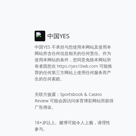
中国YES
中国YES 不承担与您使用本网站及使用本
网站所含任何信息相关的任何责任。作为
使用本网站的条件，您同意免除本网站所
有者因您在
https://yes10wb.com
可能推
荐的任何第三方网站上使用任何服务而产
生的任何索赔。
关联方披露：Sportsbook & Casino
Review 可能会因访问体育博彩网站而获得
广告佣金。
18+岁以上。赌博可能令人上瘾，请理性
参与。