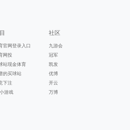
目
社区
育官网登录入口
九游会
育网投
冠军
球站现金体育
凯发
谱的买球站
优博
竞下注
开云
g小游戏
万博