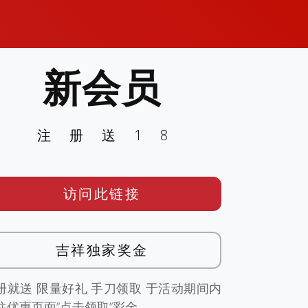
新会员
注册送18
访问此链接
吉祥独家奖金
册就送 限量好礼 手刀领取 于活动期间内
往优惠页面”点击领取”彩金。