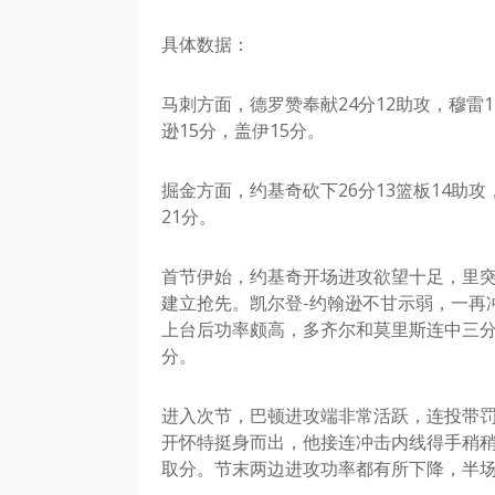
具体数据：
马刺方面，德罗赞奉献24分12助攻，穆雷1
逊15分，盖伊15分。
掘金方面，约基奇砍下26分13篮板14助攻
21分。
首节伊始，约基奇开场进攻欲望十足，里突
建立抢先。凯尔登-约翰逊不甘示弱，一再
上台后功率颇高，多齐尔和莫里斯连中三分
分。
进入次节，巴顿进攻端非常活跃，连投带罚
开怀特挺身而出，他接连冲击内线得手稍
取分。节末两边进攻功率都有所下降，半场战