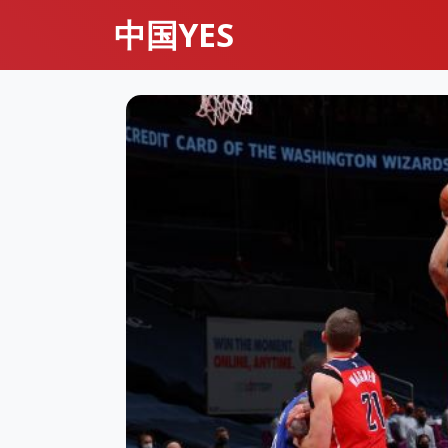
中国YES