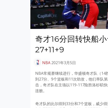
奇才16分回转快船小卡
27+11+9
NBA
2021年3月5日
NBA常规赛继续进行，华盛顿奇才队（14
到27分、9个篮板和11次助攻，他们率
击，奇才队在主场以119-117险胜洛杉矶
连败。
奇才队的比尔得到33分和7个篮板，威少得