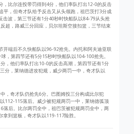
，比尔连投带罚得到4分，他们率队打出12-0的反击
快追平，但奇才队给予反击又从头领跑，祖巴茨打3分成
击波，第三节还有1分40秒时快船队以84-79从头抢
次反超，路威三分回应，贝尔坦斯空接扣篮，三节结束
开端后不久快船队以96-92抢先。内托和阿夫迪亚联
，第四节还有5分15秒时快船队以104-100抢先。
分，他们率队打出10-0的反击高潮，第四节还有1分
姆失掉三分，莱纳德进攻犯规，威少两罚一中，奇才队以
中，奇才队仍抢先6分。巴图姆投三分构成比尔犯
以112-115落后。威少被犯规两罚一中，莱纳德弧顶
-116落后。比尔两罚全中，祖巴茨被犯规两罚全中，两
拿到篮板，奇才队以119-117险胜。