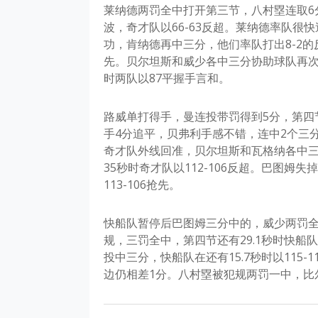
莱纳德两罚全中打开第三节，八村塁连取6分
波，奇才队以66-63反超。莱纳德率队很
功，肯纳德再中三分，他们率队打出8-2的反
先。贝尔坦斯和威少各中三分协助球队再
时两队以87平握手言和。
路威单打得手，曼连投带罚得到5分，第四节
手4分追平，贝弗利手感不错，连中2个三分球
奇才队外线回准，贝尔坦斯和瓦格纳各中三
35秒时奇才队以112-106反超。巴图
113-106抢先。
快船队暂停后巴图姆三分中的，威少两罚全
规，三罚全中，第四节还有29.1秒时快船队
投中三分，快船队在还有15.7秒时以115
边仍相差1分。八村塁被犯规两罚一中，比尔