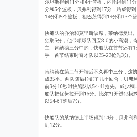
尔坦斯得到11分和4个篮板，内托得到11
分和5个篮板，贝弗利得到17分，路威得到
14分和5个篮板，祖巴茨得到13分和13个
快船队的乔治和莫里斯缺席，莱纳德复出。
独取5分，他带领球队回应8-0的小高潮
主，肯纳德三分中的，快船队在首节还有1分
手，首节结束时奇才队以25-22抢先3分。
肯纳德在第二节开端后不久再中三分，这
成35平。两队随后拉锯了几个回合，贝弗利
前3分10秒时快船队以54-41抢先。威
船队把优势拉开到16分。比尔打开进犯模式
以54-61落后7分。
快船队的莱纳德上半场得到14分，贝弗利和
到12分。