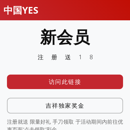
中国YES
新会员
注册送18
访问此链接
吉祥独家奖金
注册就送 限量好礼 手刀领取 于活动期间内前往优
惠页面”点击领取”彩金。