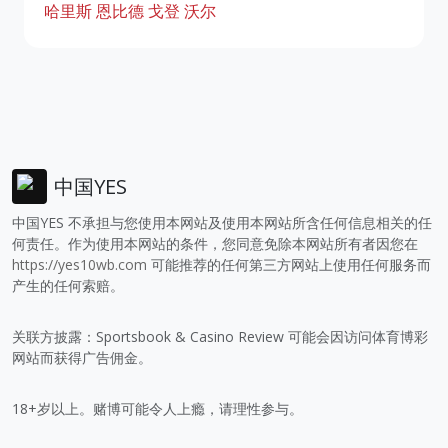
哈里斯
恩比德
戈登
沃尔
中国YES
中国YES 不承担与您使用本网站及使用本网站所含任何信息相关的任
何责任。作为使用本网站的条件，您同意免除本网站所有者因您在
https://yes10wb.com
可能推荐的任何第三方网站上使用任何服务而
产生的任何索赔。
关联方披露：Sportsbook & Casino Review 可能会因访问体育博彩
网站而获得广告佣金。
18+岁以上。赌博可能令人上瘾，请理性参与。