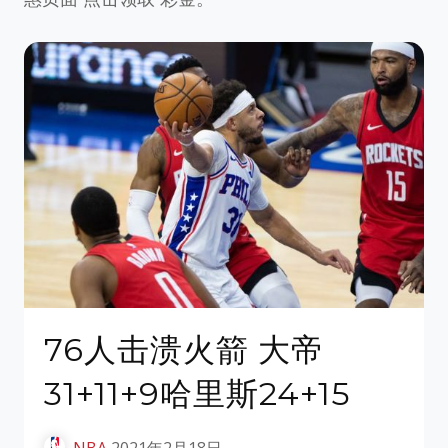
76人击溃火箭 大帝
31+11+9哈里斯24+15