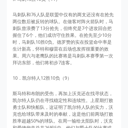
马刺队和76人队是联盟中仅有的两支还没有在抢先
两位数后被反转的球队。在做客对阵火箭队时，马
刺队曾浪费了13分抢先，但终究是7个进攻回合把
握住了6个，他们成功守住胜果。在抢先至少10分
时，马刺队10胜0负。德罗赞的实在投篮命中率是
生计新高，怀特和穆雷在后场也发挥很重要的效
果。周六与老鹰队的比赛将是马刺队本赛季第一次
拜访东部，他们将初步7连客。
10．凯尔特人12胜10负（9）
斯马特和布朗的受伤，再加上沃克还在找寻状态，
凯尔特人队仍在寻找稳定性和连续性。上星期打败
勇士队和快船队，这证明了凯尔特人队的实力，沃
克也给球队带来及时的奉献，这是他们前两场打败
胜率超越50%的球队。在周一输给太阳队时，沃克
和爱德华兹总共26投5中，他们与爵士队的比赛或