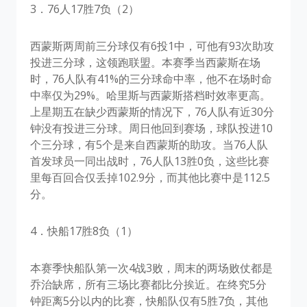
3．76人17胜7负（2）
西蒙斯两周前三分球仅有6投1中，可他有93次助攻
投进三分球，这领跑联盟。本赛季当西蒙斯在场
时，76人队有41%的三分球命中率，他不在场时命
中率仅为29%。哈里斯与西蒙斯搭档时效率更高。
上星期五在缺少西蒙斯的情况下，76人队有近30分
钟没有投进三分球。周日他回到赛场，球队投进10
个三分球，有5个是来自西蒙斯的助攻。当76人队
首发球员一同出战时，76人队13胜0负，这些比赛
里每百回合仅丢掉102.9分，而其他比赛中是112.5
分。
4．快船17胜8负（1）
本赛季快船队第一次4战3败，周末的两场败仗都是
乔治缺席，所有三场比赛都比分挨近。在终究5分
钟距离5分以内的比赛，快船队仅有5胜7负，其他