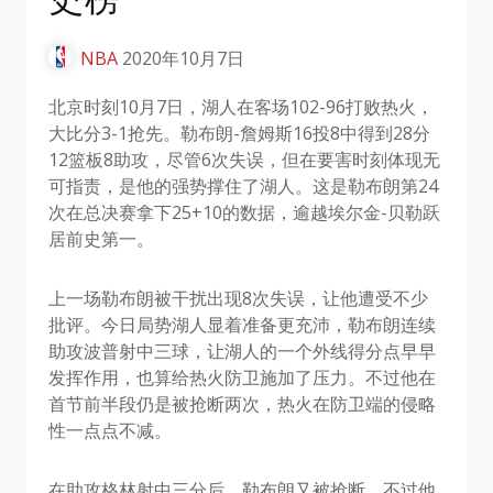
NBA
2020年10月7日
北京时刻10月7日，湖人在客场102-96打败热火，
大比分3-1抢先。勒布朗-詹姆斯16投8中得到28分
12篮板8助攻，尽管6次失误，但在要害时刻体现无
可指责，是他的强势撑住了湖人。这是勒布朗第24
次在总决赛拿下25+10的数据，逾越埃尔金-贝勒跃
居前史第一。
上一场勒布朗被干扰出现8次失误，让他遭受不少
批评。今日局势湖人显着准备更充沛，勒布朗连续
助攻波普射中三球，让湖人的一个外线得分点早早
发挥作用，也算给热火防卫施加了压力。不过他在
首节前半段仍是被抢断两次，热火在防卫端的侵略
性一点点不减。
在助攻格林射中三分后，勒布朗又被抢断，不过他