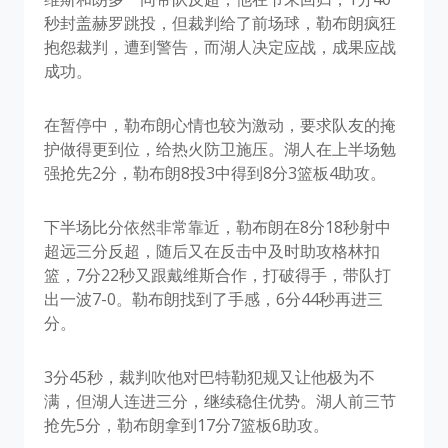
秒封盖赫罗跳投，但裁判给了前场球，勒布朗疯狂
抱怨裁判，遭到警告，而湖人决定应战，成果应战
成功。
在暂停中，勒布朗心情也较为激动，要求队友的掩
护做得更到位，给热火防卫施压。湖人在上半场勉
强抢先2分，勒布朗8投3中得到8分3篮板4助攻。
下半场比分依然非常靠近，勒布朗在8分18秒射中
超远三分反超，随后又在反击中及时助攻格林扣
篮，7分22秒又跟戴维斯合作，打破得手，带队打
出一波7-0。勒布朗找到了手感，6分44秒再进三
分。
3分45秒，裁判吹他对巴特勒犯规又让他极为不
满，但湖人连进三分，继续稳住优势。湖人前三节
抢先5分，勒布朗拿到17分7篮板6助攻。