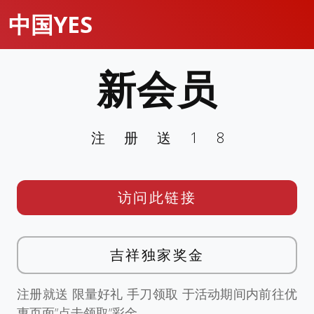
中国YES
新会员
注册送18
访问此链接
吉祥独家奖金
注册就送 限量好礼 手刀领取 于活动期间内前往优
惠页面”点击领取”彩金。