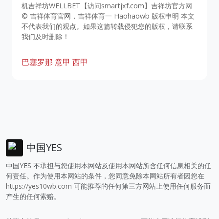
机吉祥坊WELLBET【访问smartjxf.com】吉祥坊官方网
© 吉祥体育官网，吉祥体育一 Haohaowb 版权申明 本文
不代表我们的观点。如果这篇转载侵犯您的版权，请联系
我们及时删除！
巴塞罗那
意甲
西甲
中国YES
中国YES 不承担与您使用本网站及使用本网站所含任何信息相关的任
何责任。作为使用本网站的条件，您同意免除本网站所有者因您在
https://yes10wb.com
可能推荐的任何第三方网站上使用任何服务而
产生的任何索赔。