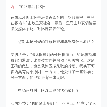
西甲
2025年2月28日
在西班牙国王杯半决赛首回合的一场较量中，皇马
在客场1-0击败皇家社会。赛后，皇马主帅安切洛蒂
接受媒体采访并对比赛发表评论。
——您对本场出现的种族歧视和辱骂有什么看法？
安切洛蒂：“我觉得裁判的处理很得当。维尼修斯和
裁判沟通后，比赛被暂停并启动了相关协议。这是
正确的做法，也是裁判应该采取的行动。我换下阿
森西奥有两个原因：一方面，他受到了一些影响；
另一方面，他已经身背一张黄牌。”
——中场休息时，阿森西奥的状态如何？
安切洛蒂：“他情绪上受到了一些冲击。毕竟，没人