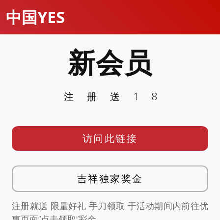
中国YES
新会员
注册送18
访问此链接
吉祥独家奖金
注册就送 限量好礼 手刀领取 于活动期间内前往优
惠页面”点击领取”彩金。