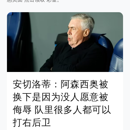
安切洛蒂：阿森西奥被
换下是因为没人愿意被
侮辱 队里很多人都可以
打右后卫