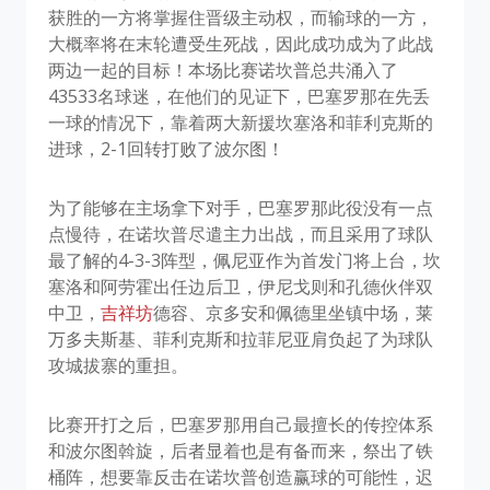
获胜的一方将掌握住晋级主动权，而输球的一方，
大概率将在末轮遭受生死战，因此成功成为了此战
两边一起的目标！本场比赛诺坎普总共涌入了
43533名球迷，在他们的见证下，巴塞罗那在先丢
一球的情况下，靠着两大新援坎塞洛和菲利克斯的
进球，2-1回转打败了波尔图！
为了能够在主场拿下对手，巴塞罗那此役没有一点
点慢待，在诺坎普尽遣主力出战，而且采用了球队
最了解的4-3-3阵型，佩尼亚作为首发门将上台，坎
塞洛和阿劳霍出任边后卫，伊尼戈则和孔德伙伴双
中卫，
吉祥坊
德容、京多安和佩德里坐镇中场，莱
万多夫斯基、菲利克斯和拉菲尼亚肩负起了为球队
攻城拔寨的重担。
比赛开打之后，巴塞罗那用自己最擅长的传控体系
和波尔图斡旋，后者显着也是有备而来，祭出了铁
桶阵，想要靠反击在诺坎普创造赢球的可能性，迟