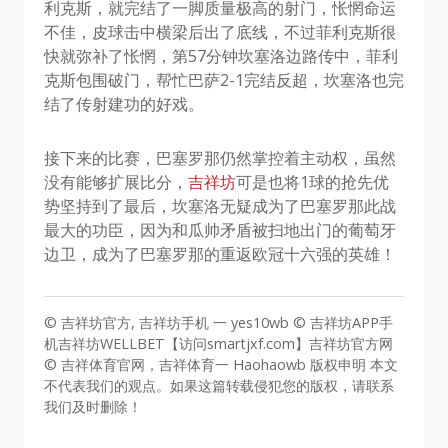
利克斯，就完结了一脚质量极高的射门，怅惘命运
不佳，皮球击中横梁后出了底线，不过菲利克斯很
快就弥补了怅惘，第57分钟坎塞洛边路传中，菲利
克斯包围破门，帮忙巴萨2-1完结反超，坎塞洛也完
结了传射建功的好戏。
接下来的比赛，巴塞罗那仍然掌控着主动权，虽然
没有能够扩展比分，
吉祥坊
可是也将1球的抢先优
势坚持到了最后，坎塞洛无疑成为了巴塞罗那此战
最大的功臣，因为和瓜帅矛盾被扫地出门的葡萄牙
边卫，成为了巴塞罗那的重返欧冠十六强的英雄！
© 吉祥坊官方, 吉祥坊手机 一 yes10wb © 吉祥坊APP手
机吉祥坊WELLBET【访问smartjxf.com】吉祥坊官方网
© 吉祥体育官网，吉祥体育一 Haohaowb 版权申明 本文
不代表我们的观点。如果这篇转载侵犯您的版权，请联系
我们及时删除！