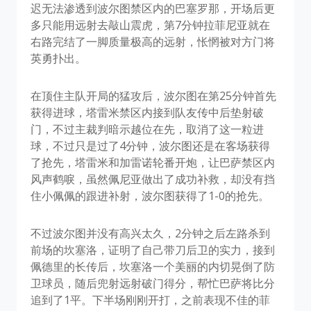
迟无法渗透到波尔图禁区内的巴塞罗那，开场后更
多只能用远射去敲山震虎，第7分钟拉菲尼亚就在
右路完结了一脚质量极高的远射，怅惘被对方门将
英勇扑出。
在顶住主队开局的猛攻后，波尔图在第25分钟首先
获得进球，塔雷米禁区内接到队友传中后垫射破
门，不过主裁判暗示越位在先，取消了这一粒进
球，不过只是过了4分钟，波尔图还是在客场获得
了抢先，塔雷米和加雷诺轮番开炮，让巴萨禁区内
风声鹤唳，虽然佩尼亚做出了成功补救，却没有挡
住小佩佩的跟进补射，波尔图获得了1-0的抢先。
不过波尔图并没有高兴太久，2分钟之后左路杀到
前场的坎塞洛，证明了自己带刀后卫的实力，接到
佩德里的长传后，坎塞洛一个美丽的内切晃倒了防
卫球员，随后兜射远射破门得分，帮忙巴萨将比分
追到了1平。下半场刚刚开打，之前表现不佳的菲