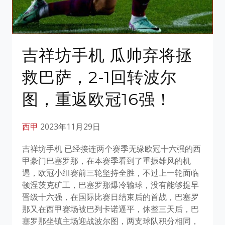
吉祥坊手机 瓜帅弃将拯
救巴萨，2-1回转波尔
图，重返欧冠16强！
西甲
2023年11月29日
吉祥坊手机 已经接连两个赛季无缘欧冠十六强的西
甲豪门巴塞罗那，在本赛季看到了重振雄风的机
遇，欧冠小组赛前三轮坚持全胜，不过上一轮面临
顿涅茨克矿工，巴塞罗那爆冷输球，没有能够提早
晋级十六强，在国际比赛日结束后的首战，巴塞罗
那又在西甲赛场被巴列卡诺逼平，休整三天后，巴
塞罗那坐镇主场迎战波尔图，两支球队积分相同，