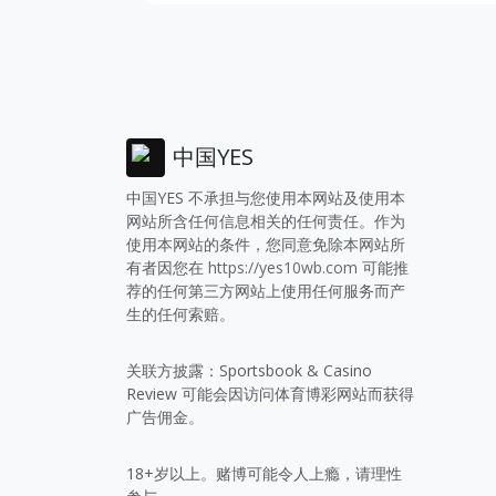
中国YES
中国YES 不承担与您使用本网站及使用本
网站所含任何信息相关的任何责任。作为
使用本网站的条件，您同意免除本网站所
有者因您在
https://yes10wb.com
可能推
荐的任何第三方网站上使用任何服务而产
生的任何索赔。
关联方披露：Sportsbook & Casino
Review 可能会因访问体育博彩网站而获得
广告佣金。
18+岁以上。赌博可能令人上瘾，请理性