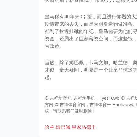
皇马稀有40年来0引援，而且进行惨烈的
疫情带来的丢失，而是为明夏豪购做准备
都到了挨近挂靴的年纪，皇马需要为他们寻
资金，还腾出了巨额薪资空间，而这些钱
号政策。
当然，除了姆巴佩，卡马文加、哈兰德、
才俊。毫无疑问，明夏是一个让皇马球迷等
起。
© 吉祥坊官方, 吉祥坊手机 一 yes10wb © 吉祥
方网 © 吉祥体育官网，吉祥体育一 Haohao
权，请联系我们及时删除！
哈兰
姆巴佩
皇家马德里