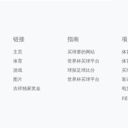
链接
指南
项
主页
买球赛的网站
体
体育
世界杯买球平台
体
游戏
球探足球比分
买
图片
世界杯买球平台
靠
吉祥独家奖金
电
p