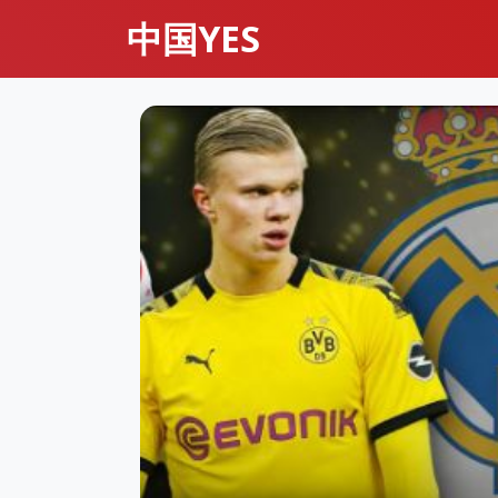
中国YES