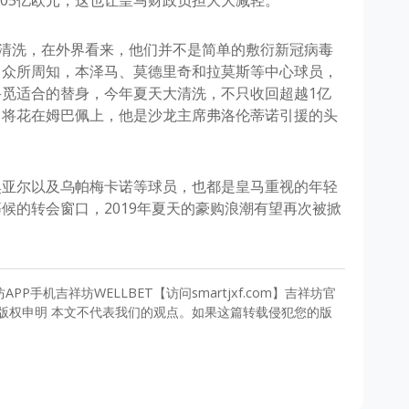
大清洗，在外界看来，他们并不是简单的敷衍新冠病毒
。众所周知，本泽马、莫德里奇和拉莫斯等中心球员，
觅适合的替身，今年夏天大清洗，不只收回超越1亿
，将花在姆巴佩上，他是沙龙主席弗洛伦蒂诺引援的头
奥亚尔以及乌帕梅卡诺等球员，也都是皇马重视的年轻
候的转会窗口，2019年夏天的豪购浪潮有望再次被掀
坊APP手机吉祥坊WELLBET【访问smartjxf.com】吉祥坊官
wb 版权申明 本文不代表我们的观点。如果这篇转载侵犯您的版