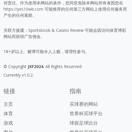
何责任。作为使用本网站的条件，您同意免除本网站所有者因您在
https://yes10wb.com
可能推荐的任何第三方网站上使用任何服务而
产生的任何索赔。
关联方披露：Sportsbook & Casino Review 可能会因访问体育博彩
网站而获得广告佣金。
18+岁以上。赌博可能令人上瘾，请理性参与。
© Copyright
JXF2024
. All Rights Reserved
Currently v1.0.2.
链接
指南
主页
买球赛的网站
体育
世界杯买球平台
游戏
球探足球比分