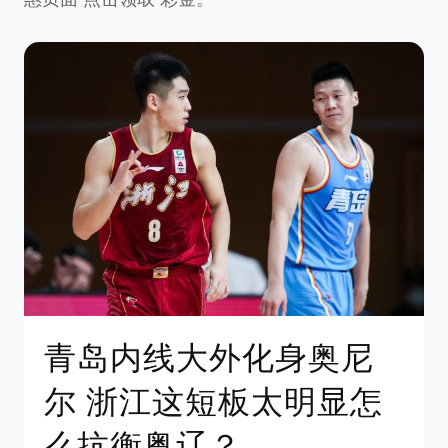
青岛内线大外化身奥尼
尔 浙江这短板太明显怎
么抗衡粤辽？