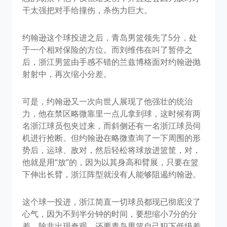
干太强把对手给撞伤，杀伤力巨大。
约翰逊这个球投进之后，青岛男篮领先了5分，处
于一个相对保险的方位。而刘维伟在叫了暂停之
后，浙江男篮由手感不错的兰兹博格面对约翰逊抛
射射中，再次缩小分差。
可是，约翰逊又一次向世人展现了他强壮的统治
力，他在禁区略微靠里一点儿拿到球，这时候有两
名浙江球员包夹过来，而斜侧还有一名浙江球员伺
机进行抢断。但约翰逊在略微查询了一下周围的形
势后，运球、敌对，然后轻松将球放进篮筐，对，
他就是用“放”的，因为以其身高和臂展，只要在篮
下伸出长臂，浙江阵型就没有人能够阻遏约翰逊。
这个球一投进，浙江简直一切球员都现已彻底没了
心气，因为不到半分钟的时间，要想缩小7分的分
差，除非出现奇观，还要青岛男篮自己犯下低级差