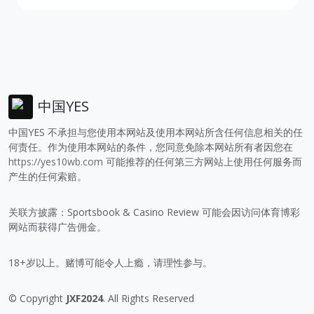
中国YES
中国YES 不承担与您使用本网站及使用本网站所含任何信息相关的任
何责任。作为使用本网站的条件，您同意免除本网站所有者因您在
https://yes10wb.com
可能推荐的任何第三方网站上使用任何服务而
产生的任何索赔。
关联方披露：Sportsbook & Casino Review 可能会因访问体育博彩
网站而获得广告佣金。
18+岁以上。赌博可能令人上瘾，请理性参与。
© Copyright
JXF2024
. All Rights Reserved