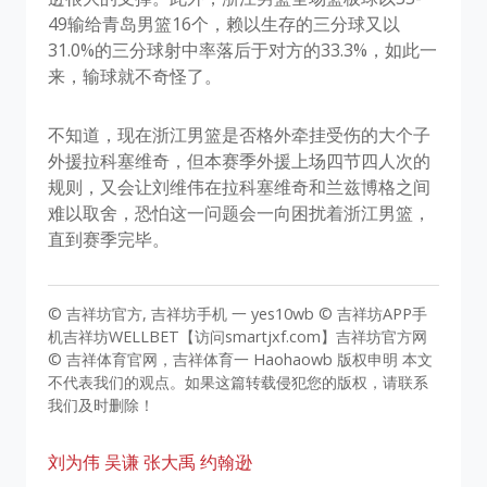
49输给青岛男篮16个，赖以生存的三分球又以
31.0%的三分球射中率落后于对方的33.3%，如此一
来，输球就不奇怪了。
不知道，现在浙江男篮是否格外牵挂受伤的大个子
外援拉科塞维奇，但本赛季外援上场四节四人次的
规则，又会让刘维伟在拉科塞维奇和兰兹博格之间
难以取舍，恐怕这一问题会一向困扰着浙江男篮，
直到赛季完毕。
© 吉祥坊官方, 吉祥坊手机 一 yes10wb © 吉祥坊APP手
机吉祥坊WELLBET【访问smartjxf.com】吉祥坊官方网
© 吉祥体育官网，吉祥体育一 Haohaowb 版权申明 本文
不代表我们的观点。如果这篇转载侵犯您的版权，请联系
我们及时删除！
刘为伟
吴谦
张大禹
约翰逊