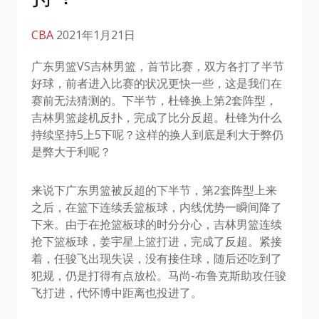
CBA
2021年1月21日
广东男篮VS吉林男篮，首节比赛，双方各打了半节
好球，前者进入比赛的状况更快一些，这是我们在
赛前无法猜测的。下半节，杜锋换上第2套阵型，
吉林男篮趁机反扑，完成了比分反超。杜锋为什么
持续坚持5上5下呢？这样的换人到底是利大于弊仍
是弊大于利呢？
来说下广东男篮被反超的下半节，第2套阵型上来
之后，在篮下连续丢篮板球，内线优势一瞬间降了
下来。由于在抢篮板球的时分分心，吉林男篮连续
抢下篮板球，姜宇星上篮打进，完成了反超。紧接
着，任骏飞出现失误，没有接住球，随后还吃到了
犯规，仍是打得有点放松。马尚-布鲁克斯助攻任骏
飞打进，代怀博中距离也投进了。