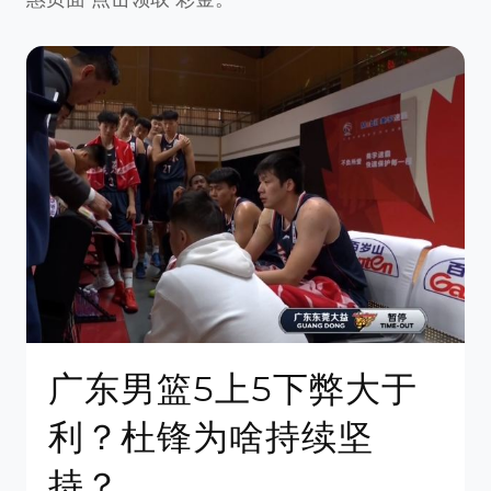
广东男篮5上5下弊大于
利？杜锋为啥持续坚
持？