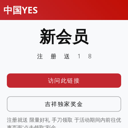
中国YES
新会员
注册送18
访问此链接
吉祥独家奖金
注册就送 限量好礼 手刀领取 于活动期间内前往优
惠页面”点击领取”彩金。