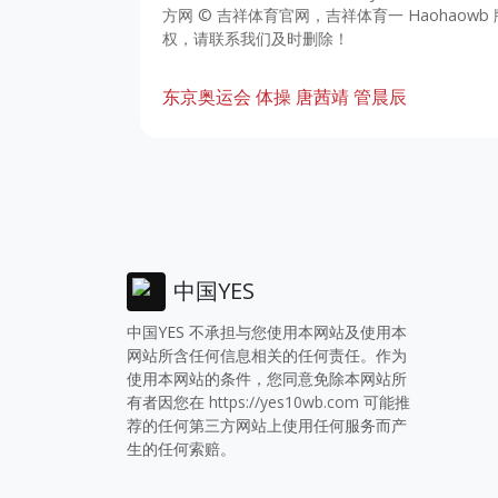
方网 © 吉祥体育官网，吉祥体育一 Haohao
权，请联系我们及时删除！
东京奥运会
体操
唐茜靖
管晨辰
中国YES
中国YES 不承担与您使用本网站及使用本
网站所含任何信息相关的任何责任。作为
使用本网站的条件，您同意免除本网站所
有者因您在
https://yes10wb.com
可能推
荐的任何第三方网站上使用任何服务而产
生的任何索赔。