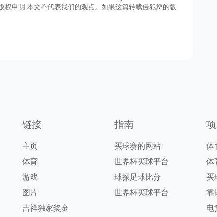
wb 版权申明 本文不代表我们的观点。如果这篇转载侵犯您的版
链接
指南
项
主页
买球赛的网站
体
体育
世界杯买球平台
体
游戏
球探足球比分
买
图片
世界杯买球平台
靠
吉祥独家奖金
电