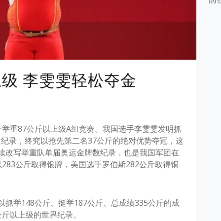
上级 李雯雯轻松夺金
女子举重87公斤以上级A组竞赛。我国选手李雯雯发明抓
纪录，终究以抢先第二名37公斤的绝对优势夺冠，这
续改写举重队单届奥运金牌数纪录，也是我国军团在
283公斤取得银牌，美国选手罗伯斯282公斤取得铜
抓举148公斤、挺举187公斤、总成绩335公斤的成
公斤以上级的世界纪录。