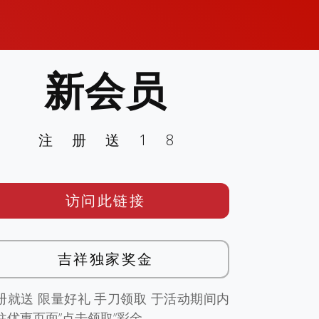
新会员
注册送18
访问此链接
吉祥独家奖金
册就送 限量好礼 手刀领取 于活动期间内
往优惠页面”点击领取”彩金。