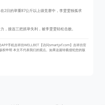
在2日的举重87公斤以上级竞赛中，李雯雯独孤求
争力，接连三把抓举失利，被李雯雯轻松击败。
坊APP手机吉祥坊WELLBET【访问smartjxf.com】吉祥坊官
wb 版权申明 本文不代表我们的观点。如果这篇转载侵犯您的版