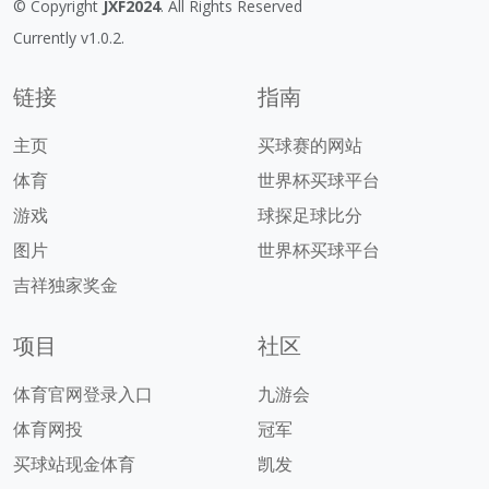
© Copyright
JXF2024
. All Rights Reserved
Currently v1.0.2.
链接
指南
主页
买球赛的网站
体育
世界杯买球平台
游戏
球探足球比分
图片
世界杯买球平台
吉祥独家奖金
项目
社区
体育官网登录入口
九游会
体育网投
冠军
买球站现金体育
凯发