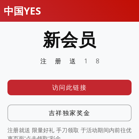
中国YES
新会员
注册送18
访问此链接
吉祥独家奖金
注册就送 限量好礼 手刀领取 于活动期间内前往优
惠页面”点击领取”彩金。