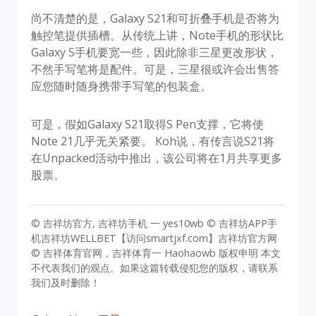
尚不清楚的是，Galaxy S21和可折叠手机是否将为
触控笔提供插槽。从传统上讲，Note手机的形状比
Galaxy S手机要宽一些，因此除非三星更改形状，
不然手写笔将是配件。可是，三星很或许会出售答
应您随时随身携带手写笔的包装盒。
可是，假如Galaxy S21取得S Pen支撑，它将使
Note 21几乎无关紧要。 Koh说，有传言说S21将
在Unpacked活动中推出，该公司将在1月共享更多
股票。
© 吉祥坊官方, 吉祥坊手机 一 yes10wb © 吉祥坊APP手
机吉祥坊WELLBET【访问smartjxf.com】吉祥坊官方网
© 吉祥体育官网，吉祥体育一 Haohaowb 版权申明 本文
不代表我们的观点。如果这篇转载侵犯您的版权，请联系
我们及时删除！