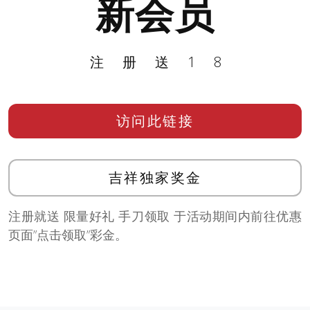
新会员
注册送18
访问此链接
吉祥独家奖金
注册就送 限量好礼 手刀领取 于活动期间内前往优惠
页面”点击领取”彩金。