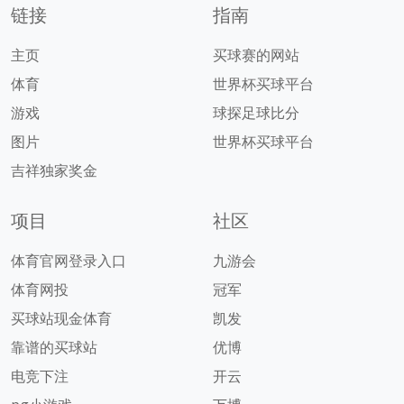
链接
指南
主页
买球赛的网站
体育
世界杯买球平台
游戏
球探足球比分
图片
世界杯买球平台
吉祥独家奖金
项目
社区
体育官网登录入口
九游会
体育网投
冠军
买球站现金体育
凯发
靠谱的买球站
优博
电竞下注
开云