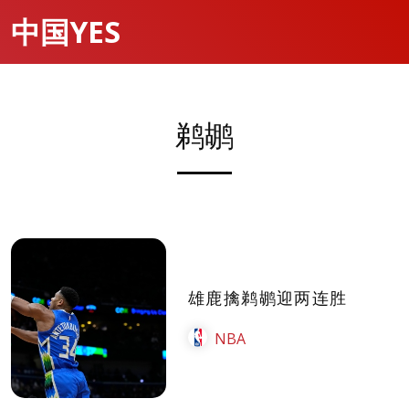
中国YES
鹈鹕
雄鹿擒鹈鹕迎两连胜
NBA