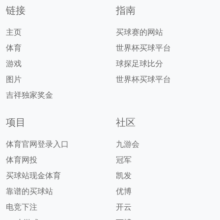
链接
指南
主页
买球赛的网站
体育
世界杯买球平台
游戏
球探足球比分
图片
世界杯买球平台
吉祥独家奖金
项目
社区
体育官网登录入口
九游会
体育网投
冠军
买球站现金体育
凯发
靠谱的买球站
优博
电竞下注
开云