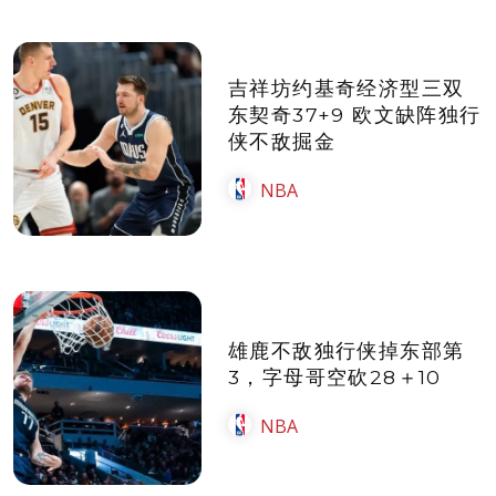
吉祥坊约基奇经济型三双
东契奇37+9 欧文缺阵独行
侠不敌掘金
NBA
雄鹿不敌独行侠掉东部第
3，字母哥空砍28＋10
NBA