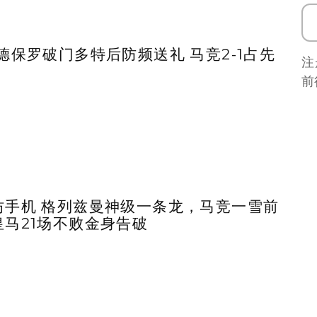
德保罗破门多特后防频送礼 马竞2-1占先
注
前
坊手机 格列兹曼神级一条龙，马竞一雪前
皇马21场不败金身告破