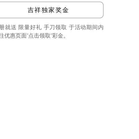
吉祥独家奖金
册就送 限量好礼 手刀领取 于活动期间内
往优惠页面”点击领取”彩金。