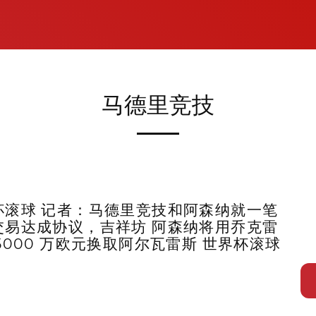
马德里竞技
杯滚球 记者：马德里竞技和阿森纳就一笔
交易达成协议，吉祥坊 阿森纳将用乔克雷
5000 万欧元换取阿尔瓦雷斯 世界杯滚球