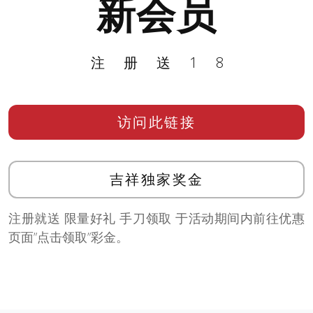
新会员
注册送18
访问此链接
吉祥独家奖金
注册就送 限量好礼 手刀领取 于活动期间内前往优惠
页面”点击领取”彩金。