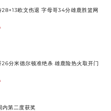
28+13欧文伤退 字母哥34分雄鹿胜篮网
A
哥26分米德尔顿准绝杀 雄鹿险热火取开门
A
周内第二度获奖