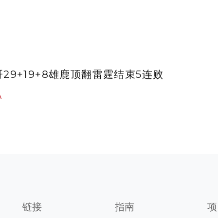
29+19+8雄鹿顶翻雷霆结束5连败
A
链接
指南
项