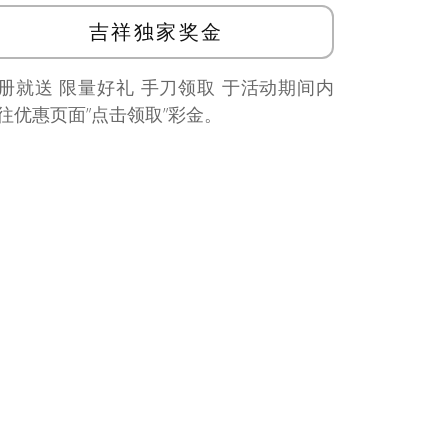
吉祥独家奖金
册就送 限量好礼 手刀领取 于活动期间内
往优惠页面”点击领取”彩金。