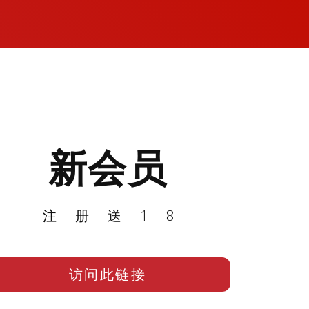
新会员
注册送18
访问此链接