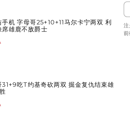
手机 字母哥25+10+11马尔卡宁两双 利
注
缺席雄鹿不敌爵士
前
A
31+9吃T约基奇砍两双 掘金复仇结束雄
连胜
A