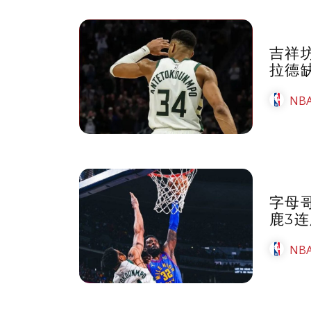
吉祥坊
拉德
NB
字母哥
鹿3
NB