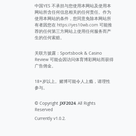
中国YES 不承担与您使用本网站及使用本
网站所含任何信息相关的任何责任。作为
使用本网站的条件，您同意免除本网站所
有者因您在
https://yes10wb.com
可能推
荐的任何第三方网站上使用任何服务而产
生的任何索赔。
关联方披露：Sportsbook & Casino
Review 可能会因访问体育博彩网站而获得
广告佣金。
18+岁以上。赌博可能令人上瘾，请理性
参与。
© Copyright
JXF2024
. All Rights
Reserved
Currently v1.0.2.