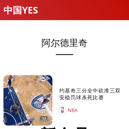
中国YES
阿尔德里奇
约基奇三分全中砍准三双
安稳罚球杀死比赛
NBA