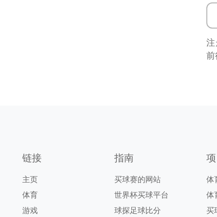
注
前
链接
指南
项
主页
买球赛的网站
体
体育
世界杯买球平台
体
游戏
球探足球比分
买