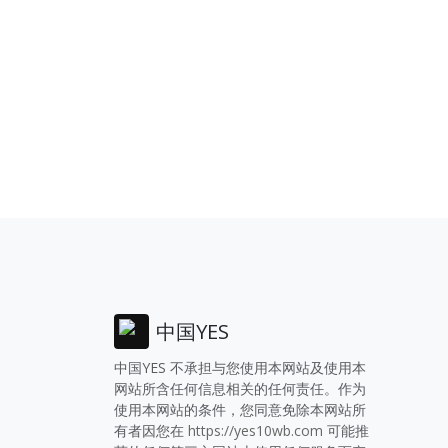
中国YES
中国YES 不承担与您使用本网站及使用本
网站所含任何信息相关的任何责任。作为
使用本网站的条件，您同意免除本网站所
有者因您在
https://yes10wb.com
可能推