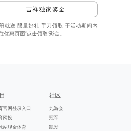
吉祥独家奖金
册就送 限量好礼 手刀领取 于活动期间内
往优惠页面”点击领取”彩金。
目
社区
育官网登录入口
九游会
育网投
冠军
球站现金体育
凯发