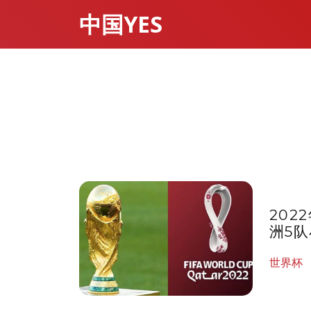
中国YES
20
洲5
世界杯