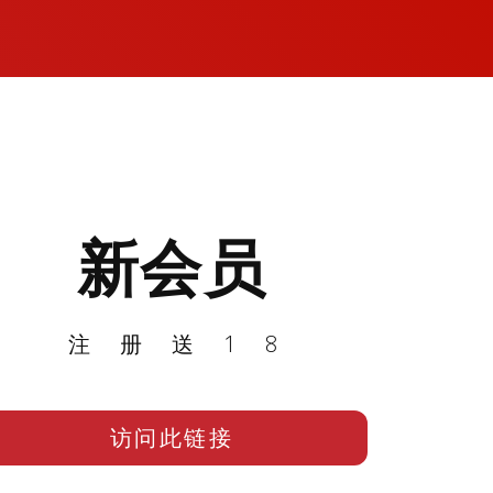
新会员
注册送18
访问此链接