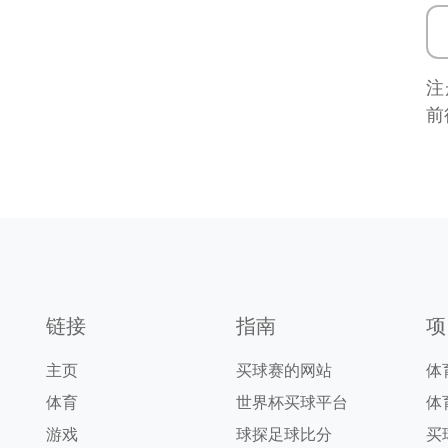
注
前
链接
指南
项
主页
买球赛的网站
体
体育
世界杯买球平台
体
游戏
球探足球比分
买