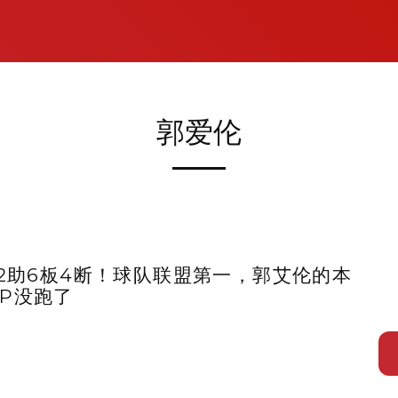
郭爱伦
12助6板4断！球队联盟第一，郭艾伦的本
VP没跑了