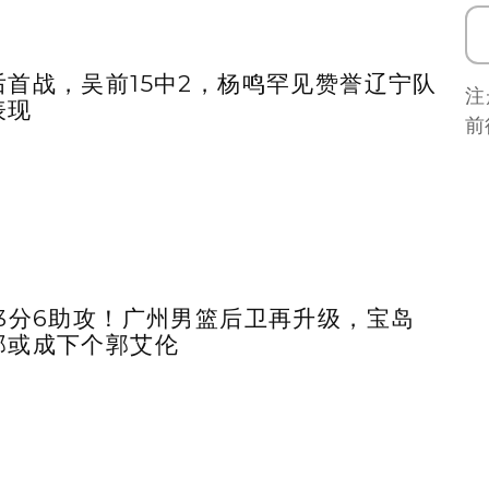
后首战，吴前15中2，杨鸣罕见赞誉辽宁队
注
表现
前
13分6助攻！广州男篮后卫再升级，宝岛
郎或成下个郭艾伦