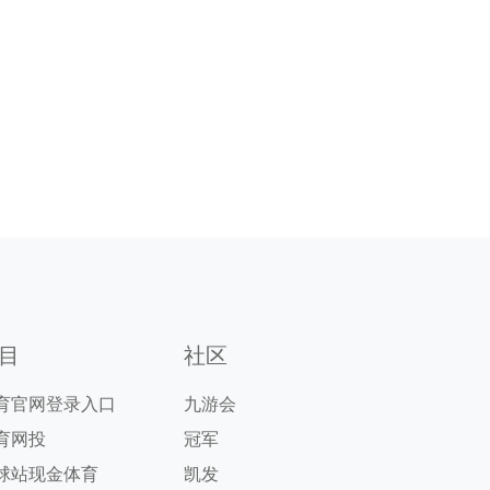
目
社区
育官网登录入口
九游会
育网投
冠军
球站现金体育
凯发