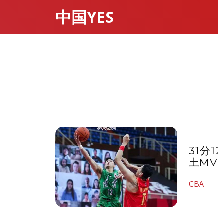
中国YES
31分
土M
CBA