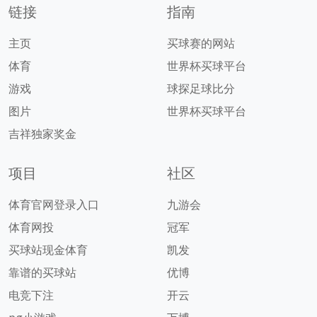
链接
指南
主页
买球赛的网站
体育
世界杯买球平台
游戏
球探足球比分
图片
世界杯买球平台
吉祥独家奖金
项目
社区
体育官网登录入口
九游会
体育网投
冠军
买球站现金体育
凯发
靠谱的买球站
优博
电竞下注
开云