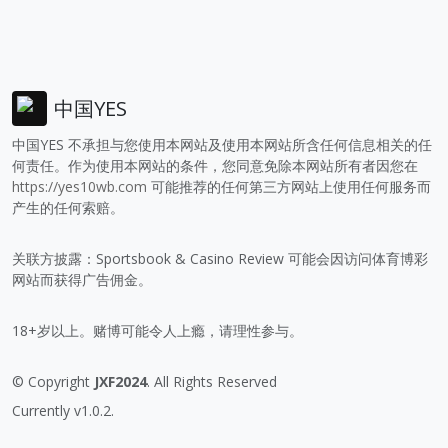
中国YES
中国YES 不承担与您使用本网站及使用本网站所含任何信息相关的任
何责任。作为使用本网站的条件，您同意免除本网站所有者因您在
https://yes10wb.com
可能推荐的任何第三方网站上使用任何服务而
产生的任何索赔。
关联方披露：Sportsbook & Casino Review 可能会因访问体育博彩
网站而获得广告佣金。
18+岁以上。赌博可能令人上瘾，请理性参与。
© Copyright
JXF2024
. All Rights Reserved
Currently v1.0.2.