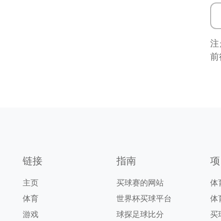
注
前
链接
指南
项
主页
买球赛的网站
体
体育
世界杯买球平台
体
游戏
球探足球比分
买