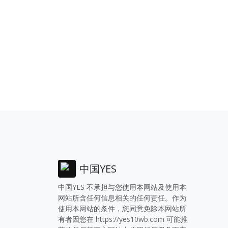
中国YES
中国YES 不承担与您使用本网站及使用本
网站所含任何信息相关的任何责任。作为
使用本网站的条件，您同意免除本网站所
有者因您在
https://yes10wb.com
可能推