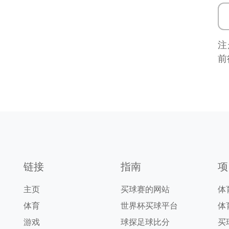
注
前
链接
指南
项
主页
买球赛的网站
体
体育
世界杯买球平台
体
游戏
球探足球比分
买