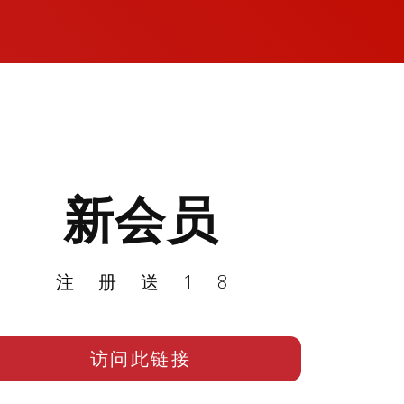
新会员
注册送18
访问此链接