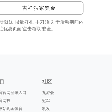
吉祥独家奖金
册就送 限量好礼 手刀领取 于活动期间内
往优惠页面”点击领取”彩金。
目
社区
育官网登录入口
九游会
育网投
冠军
球站现金体育
凯发