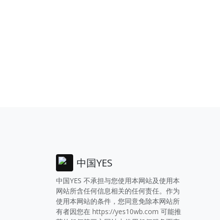
中国YES
中国YES 不承担与您使用本网站及使用本
网站所含任何信息相关的任何责任。作为
使用本网站的条件，您同意免除本网站所
有者因您在
https://yes10wb.com
可能推