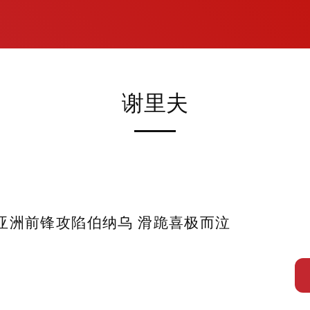
谢里夫
岁亚洲前锋攻陷伯纳乌 滑跪喜极而泣