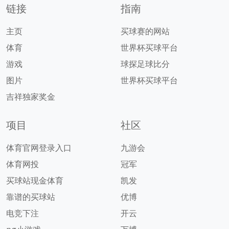
链接
指南
主页
买球赛的网站
体育
世界杯买球平台
游戏
球探足球比分
图片
世界杯买球平台
吉祥独家奖金
项目
社区
体育官网登录入口
九游会
体育网投
冠军
买球站现金体育
凯发
靠谱的买球站
优博
电竞下注
开云