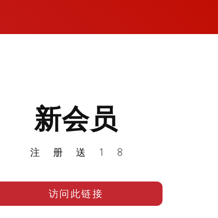
新会员
注册送18
访问此链接