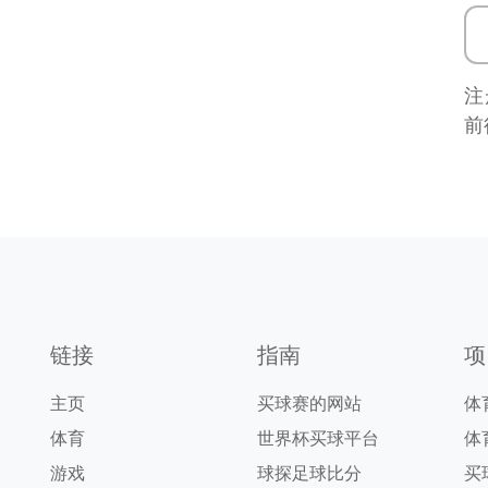
注
前
链接
指南
项
主页
买球赛的网站
体
体育
世界杯买球平台
体
游戏
球探足球比分
买