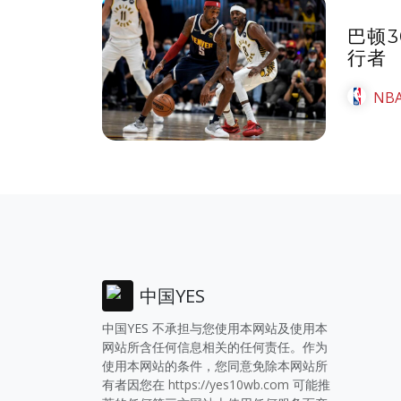
巴顿3
行者
NB
中国YES
中国YES 不承担与您使用本网站及使用本
网站所含任何信息相关的任何责任。作为
使用本网站的条件，您同意免除本网站所
有者因您在
https://yes10wb.com
可能推