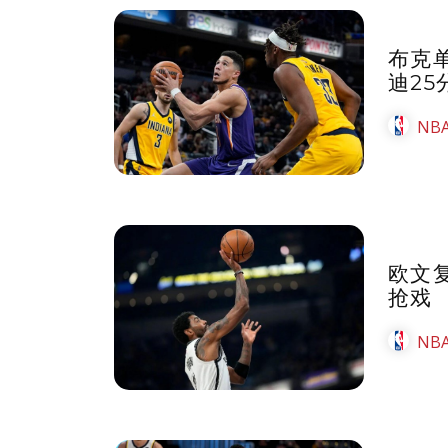
布克单
迪25
NB
欧文
抢戏
NB