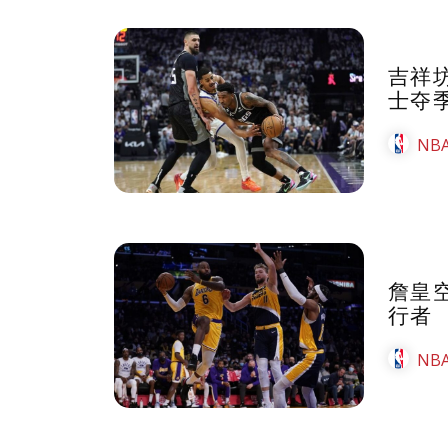
吉祥坊
士夺
NB
詹皇
行者
NB