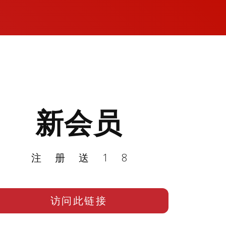
新会员
注册送18
访问此链接